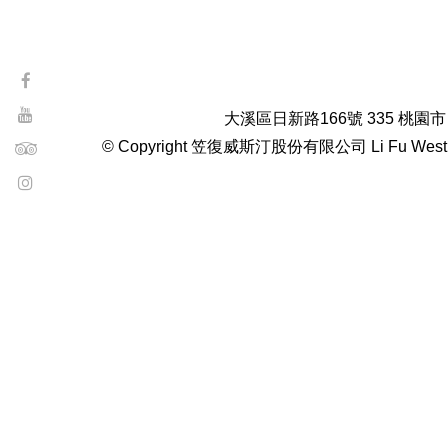
大溪區日新路166號 335 桃園市
© Copyright 笠復威斯汀股份有限公司 Li Fu Westin