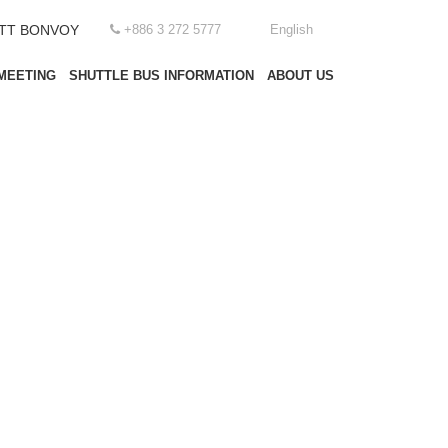
OTT BONVOY
+886 3 272 5777
English
MEETING
SHUTTLE BUS INFORMATION
ABOUT US