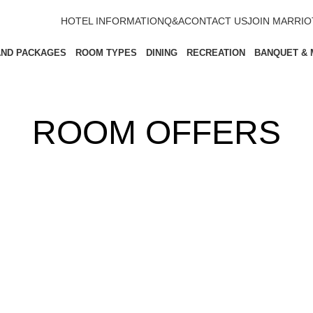
HOTEL INFORMATION
Q&A
CONTACT US
JOIN MARRI
AND PACKAGES
ROOM TYPES
DINING
RECREATION
BANQUET & 
ROOM OFFERS