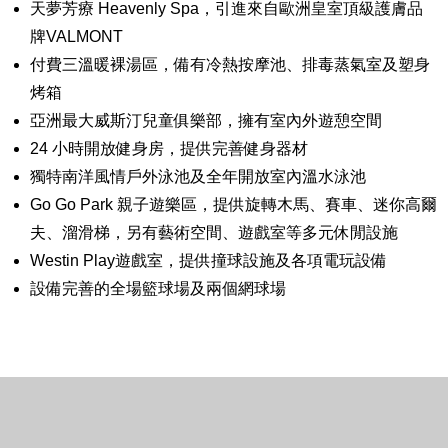
天夢芳療 Heavenly Spa，引進來自歐洲皇室頂級護膚品
牌VALMONT
付費三溫暖裸湯區，備有冷熱按摩池、排毒蒸氣室及塑身
烤箱
亞洲最大威斯汀兒童俱樂部，擁有室內外遊憩空間
24 小時開放健身房，提供完善健身器材
獨特南洋風情戶外泳池及全年開放室內溫水泳池
Go Go Park 親子遊樂區，提供旋轉木馬、賽車、迷你高爾
夫、溜滑梯，另有藝術空間、遊戲室等多元休閒設施
Westin Play遊戲室，提供撞球設施及各項電玩設備
設備完善的全場籃球場及兩個網球場