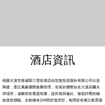
酒店資訊
桃園大溪笠復威斯汀度假酒店由笠復投資股份有限公司出資
興建，委託萬豪國際集團管理，坐落於國際知名大溪高爾夫
球場旁，遠離世俗塵囂喧擾，提供無與倫比、徹底紓壓的極
致度假體驗。全館擁有204間舒適房型，每間皆有獨立觀景陽