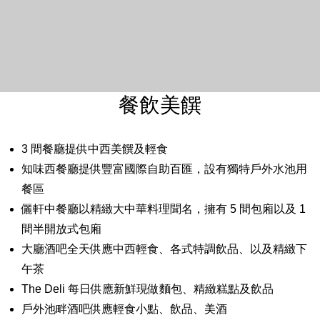
餐飲美饌
3 間餐廳提供中西美饌及輕食
知味西餐廳提供豐富國際自助百匯，設有獨特戶外水池用
餐區
儷軒中餐廳以精緻大中華料理聞名，擁有 5 間包廂以及 1
間半開放式包廂
大廳酒吧全天供應中西輕食、各式特調飲品、以及精緻下
午茶
The Deli 每日供應新鮮現做麵包、精緻糕點及飲品
戶外池畔酒吧供應輕食小點、飲品、美酒