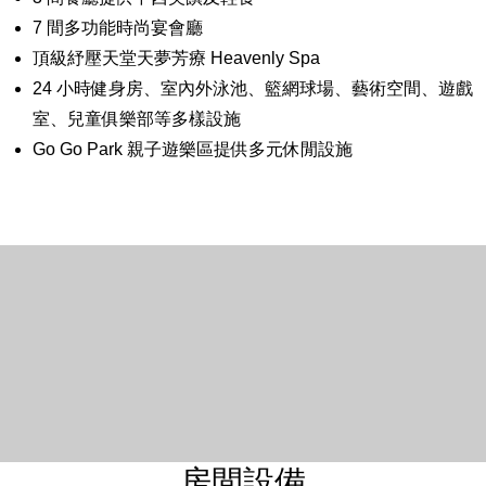
7 間多功能時尚宴會廳
頂級紓壓天堂天夢芳療 Heavenly Spa
24 小時健身房、室內外泳池、籃網球場、藝術空間、遊戲
室、兒童俱樂部等多樣設施
Go Go Park 親子遊樂區提供多元休閒設施
房間設備