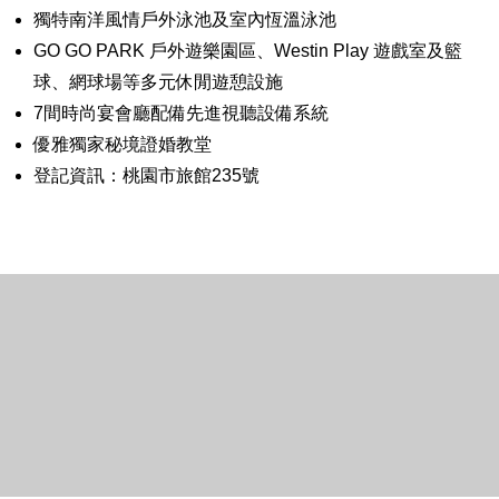
獨特南洋風情戶外泳池及室內恆溫泳池
GO GO PARK 戶外遊樂園區、Westin Play 遊戲室及籃
球、網球場等多元休閒遊憩設施
7間時尚宴會廳配備先進視聽設備系統
優雅獨家秘境證婚教堂
登記資訊：桃園市旅館235號