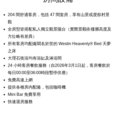
204 間舒適客房，包括 47 間套房，享有山景或度假村景
觀
全房型皆搭配私人獨立觀景陽台（實際景觀依樓層高度及
方位略有差異）
所有客房均配備聞名於世的 Westin Heavenly® Bed 天夢
之床
大理石衛浴均有浴缸及淋浴間
24 小時客房餐飲服務（自2026年3月1日起，客房餐飲於
每日00:00至06:00時段暫停供應）
免費高速上網
提供各種房內配備，包括咖啡機
Mini Bar 免費享用
快速退房服務
English
繁體中文