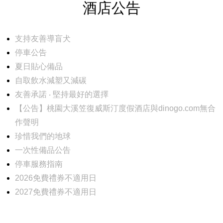
酒店公告
支持友善導盲犬
停車公告
夏日貼心備品
自取飲水減塑又減碳
友善承諾 ‧ 堅持最好的選擇
【公告】桃園大溪笠復威斯汀度假酒店與dinogo.com無合
作聲明
珍惜我們的地球
一次性備品公告
停車服務指南
2026免費禮券不適用日
2027免費禮券不適用日