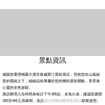
景點資訊
感謝您選擇桃園大溪笠復威斯汀度假酒店，預祝您在山嵐綠
意的環繞之下，細細品味專屬於您的獨特度假體驗，享受身
心靈的全然放鬆。
酒店辦理入住時間為每日下午3時起，未免久候，建議您避開
3時至4時之高峰期，造訪
酒店周圍相關景點資訊
探索遊憩。