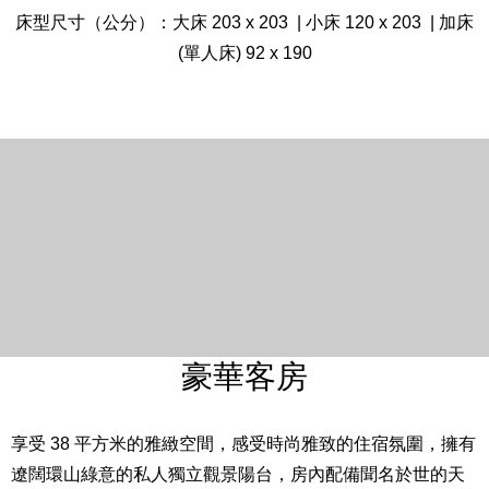
床型尺寸（公分）：大床 203 x 203 | 小床 120 x 203 | 加床
(單人床) 92 x 190
豪華客房
享受 38 平方米的雅緻空間，感受時尚雅致的住宿氛圍，擁有
遼闊環山綠意的私人獨立觀景陽台，房內配備聞名於世的天