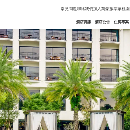
常見問題
聯絡我們
加入萬豪旅享家
桃園
酒店資訊
酒店公告
住房專案