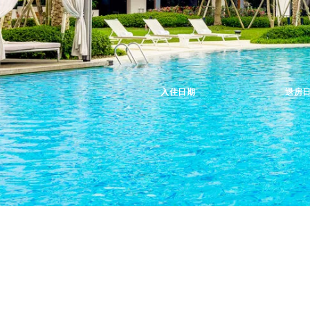
入住日期
退房