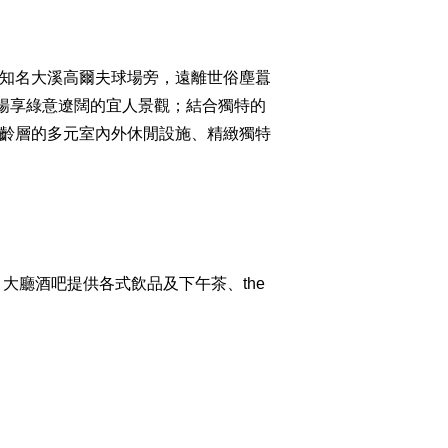
知名大溪高爾夫球場旁，遠離世俗塵囂
暢享綠意遼闊的宜人景觀；結合獨特的
齡層的多元室內外休閒設施、精緻獨特
廳酒吧提供各式飲品及下午茶、the