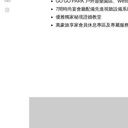
GO GO PARK 戶外遊樂園區、We
7間時尚宴會廳配備先進視聽設備系
優雅獨家秘境證婚教堂
萬豪旅享家會員休息專區及專屬服