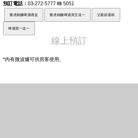
預訂電話：
03-272-5777 轉 5051
臺虎精釀啤酒禮盒
臺虎精釀啤酒買五送一
父親節蛋糕
啤酒買一送一
線上預訂
*內有微波爐可供房客使用。