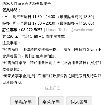
的私人包廂適合各種餐聚場合。
營業時間：
中午 周三至周日 11:30 – 14:00 （最後點餐時間 13:30）
晚餐 周一至周日 17:30 – 20:30 （最後點餐時間 20:00）
訂位專線：
03-272-5057｜
Lixuan.Tashee@westin.com
共 120 席｜包廂 5 間 + 1 間半開放式
注意事項：
*如需預訂「明爐燒烤櫻桃鴨三吃」，請於用餐日前 3 天（不
含用餐當日）撥打訂位專線預訂。
*如需預訂桌菜，請於用餐日前 5 天（不含用餐當日）撥打訂
位專線預訂。
*萬豪旅享家會員折扣不適用於政府公告之國定假日及特殊節
日連續假期。
線上訂位
單點菜單
桌菜菜單
個人套餐