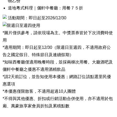
物乙份
道地粵式料理｜儷軒中餐廳：用餐７５折
活動期間：即日起至2026/12/30
限週日至週四使用
*圖片僅供參考，請依現場為主。中獎票券皆於下次消費時使
用
*適用期間：即日起至12/30（限週日至週四，不適用政府公
告之國定假日、特殊節日及連續假期）
*知味西餐廳僅適用晚餐時段，並採兩梯次用餐。大廳酒吧及
儷軒中餐廳之優惠不適用酒精飲品
*請2天前訂位，並告知使用本優惠；網路訂位請點選里民優
惠選項
*本優惠僅限散客，不適用超過10人團體
*不得與其他優惠、折扣或行銷活動合併使用，亦不適用於包
廂、萬豪旅享家會員折扣及累積點數