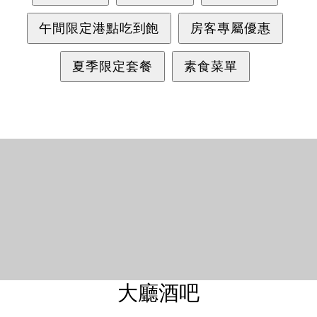
午間限定港點吃到飽
房客專屬優惠
English
繁體中文
夏季限定套餐
素食菜單
大廳酒吧