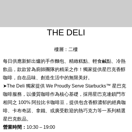
THE DELI
樓層：二樓
每日供應新鮮出爐的手作麵包、精緻糕點、輕食鹹點、冷熱
飲品，款款皆為廚師團隊的精采之作！獨家提供星巴克香醇
咖啡，自在品味、創造生活中的無限美好。
➤The Deli 獨家提供 We Proudly Serve Starbucks™ 星巴克
咖啡服務，以優質咖啡作為核心基礎，採用星巴克連鎖門市
相同之 100% 阿拉比卡咖啡豆，提供包含香醇濃郁的經典咖
啡、卡布奇諾、拿鐵、或廣受歡迎的熱巧克力等一系列精選
星巴克飲品。
營業時間：
10:30 – 19:00