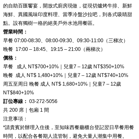
的自助百匯饗宴，開放式廚房現做，從現切爐烤牛排、新鮮
海鮮、異國風味印度料理、當季冷盤沙拉吧，到各式吸睛甜
點。設有獨樹一格的絕美戶外水池用餐區。
營業時間：
早餐 07:00-08:30、08:00-09:30、09:30-11:00（三梯次）
晚餐 17:00 – 18:45、19:15 – 21:00（兩梯次）
價格：
早餐 成人 NT$700+10%｜兒童7 – 12歲 NT$350+10%
晚餐 成人 NT$ 1,480+10%｜兒童7 – 12歲 NT$740+10%
周五至周日 晚餐 成人 NT$ 1,680+10%｜兒童7 – 12歲
NT$840+10%
訂位專線：
03-272-5056
共 200 席｜包廂 1 間
注意事項：
*請貴賓於辦理入住後，至知味西餐廳櫃台登記翌日早餐用餐
時間，以配合各餐期人流管制，避免大量人潮集中用餐。