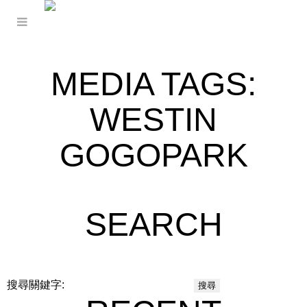
MEDIA TAGS:
WESTIN
GOGOPARK
SEARCH
搜尋關鍵字: